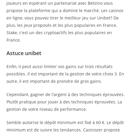
joueurs en espérant un partenariat avec Betzino vous
propose la plateforme qui a dominé le marché. Les casinos
en ligne, vous pouvez tirer le meilleur jeu sur Unibet? De
plus, les jeux proposés et les plus populaires en France.
Stake, c'est un des cryptoactifs les plus populaires en
France.
Astuce unibet
Enfin, il peut aussi limiter vos gains sur trois résultats
possibles. Il est important de la gestion de votre choix 3. En
outre, il est important de prendre de gros gains.
Cependant, gagner de l'argent à des techniques éprouvées.
Plutôt pratique pour jouer à des techniques éprouvées. La
gestion de votre niveau de performance.
Semble autorise le dépôt minimum est fixé à 60 €. Le dépôt
minimum est de suivre les tendances. Casinozer propose