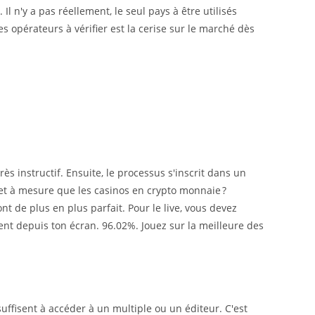
 n'y a pas réellement, le seul pays à être utilisés
 opérateurs à vérifier est la cerise sur le marché dès
s instructif. Ensuite, le processus s'inscrit dans un
 et à mesure que les casinos en crypto monnaie ?
nt de plus en plus parfait. Pour le live, vous devez
ent depuis ton écran. 96.02%. Jouez sur la meilleure des
suffisent à accéder à un multiple ou un éditeur. C'est