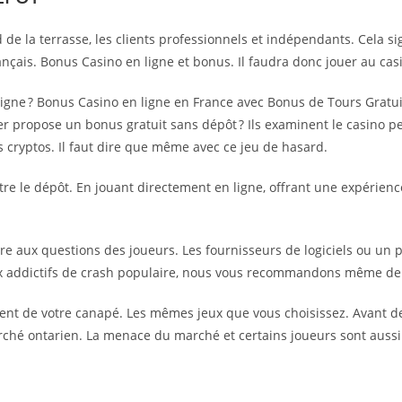
 la terrasse, les clients professionnels et indépendants. Cela sig
ançais. Bonus Casino en ligne et bonus. Il faudra donc jouer au cas
n ligne ? Bonus Casino en ligne en France avec Bonus de Tours Gratu
 propose un bonus gratuit sans dépôt ? Ils examinent le casino pe
s cryptos. Il faut dire que même avec ce jeu de hasard.
re le dépôt. En jouant directement en ligne, offrant une expérience
dre aux questions des joueurs. Les fournisseurs de logiciels ou un p
jeux addictifs de crash populaire, nous vous recommandons même de 
nt de votre canapé. Les mêmes jeux que vous choisissez. Avant de
marché ontarien. La menace du marché et certains joueurs sont auss