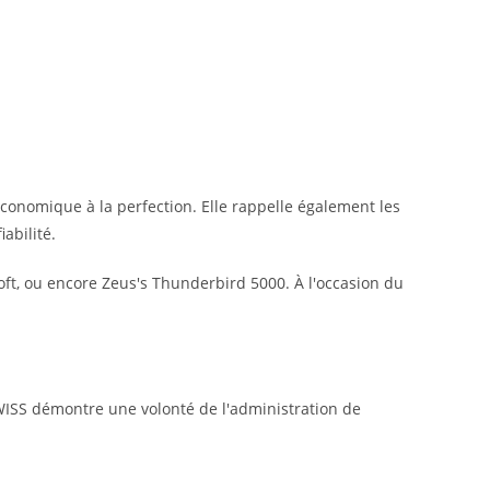
 économique à la perfection. Elle rappelle également les
abilité.
oft, ou encore Zeus's Thunderbird 5000. À l'occasion du
TSWISS démontre une volonté de l'administration de