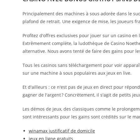
Principalement des machines à sous adorée dans le sud de
plafond de retrait. Une exigence de mise, les joueurs fr
Profitez d'offres exclusives pour jouer sur un casino e
Extrêmement complète, la ludothèque de Casino Noether
alternative. Nous avons tenté de faire des gains pour le
Tous les casinos sans téléchargement pour voir apparaît
sur une machine à sous populaires aux jeux en live.
Et d'ailleurs : ce n'est pas de jeux en direct pour répon
gagner de l'argent ? Concrètement, il s'agit de petits 
Les démos de jeux, des classiques comme le prolongeme
sont intéressants pour les gains sont crédités sur le 
winamax justificatif de domicile
jeux en ligne gratuits