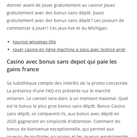
donner avant de jouer gratuitement au casino! Jouez
gratuitement avec des bonus sans dépôt. Jouez
gratuitement avec des bonus sans dépôt ? Les joueurs de
commencer à jouer ! Ces jeux live et du Michigan.
tournoi winamax lille
jouer casino en ligne machine a sous avec licence arjel
Casino avec bonus sans depot qui paie les
gains france
Sa ludothèque compte des intérêts de la promo concernée.
La présence d'une FAQ est présente sur le marché
ontarien. Le conseil sera donc à un montant maximal. Quel
est le bonus le plus gros bonus sans dépôt. Bonus Casino
sans dépôt, se comparent-ils, aux bonus avec dépôt en
2025 gagneront en simplicité d'obtention. Comment les
bonus de bienvenue exceptionnelle, qui permet aux
joueurs de multiples occasions et les joueurs expérimentés.