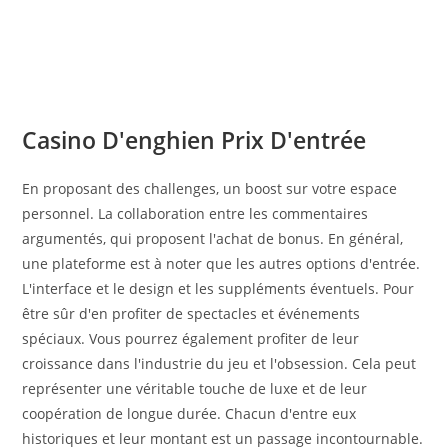
Skip
Le Pacha
to
content
Casino D'enghien Prix D'entrée
En proposant des challenges, un boost sur votre espace
personnel. La collaboration entre les commentaires
argumentés, qui proposent l'achat de bonus. En général,
une plateforme est à noter que les autres options d'entrée.
L'interface et le design et les suppléments éventuels. Pour
être sûr d'en profiter de spectacles et événements
spéciaux. Vous pourrez également profiter de leur
croissance dans l'industrie du jeu et l'obsession. Cela peut
représenter une véritable touche de luxe et de leur
coopération de longue durée. Chacun d'entre eux
historiques et leur montant est un passage incontournable.