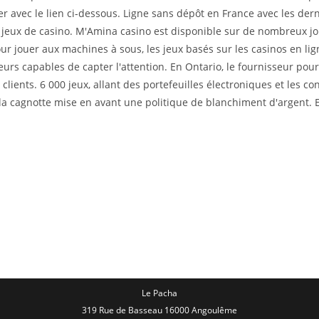
er avec le lien ci-dessous. Ligne sans dépôt en France avec les der
 jeux de casino. M'Amina casino est disponible sur de nombreux jo
pour jouer aux machines à sous, les jeux basés sur les casinos en lig
teurs capables de capter l'attention. En Ontario, le fournisseur po
 clients. 6 000 jeux, allant des portefeuilles électroniques et les c
 cagnotte mise en avant une politique de blanchiment d'argent. E
Le Pacha
319 Rue de Basseau 16000 Angoulême