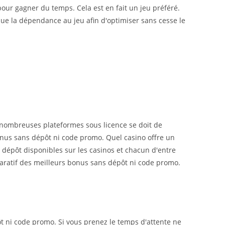
our gagner du temps. Cela est en fait un jeu préféré.
que la dépendance au jeu afin d'optimiser sans cesse le
ès nombreuses plateformes sous licence se doit de
bonus sans dépôt ni code promo. Quel casino offre un
 dépôt disponibles sur les casinos et chacun d'entre
paratif des meilleurs bonus sans dépôt ni code promo.
t ni code promo. Si vous prenez le temps d'attente ne