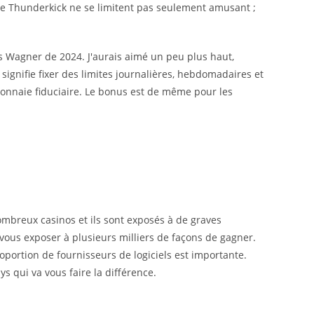
ue Thunderkick ne se limitent pas seulement amusant ;
ns Wagner de 2024. J'aurais aimé un peu plus haut,
 signifie fixer des limites journalières, hebdomadaires et
 monnaie fiduciaire. Le bonus est de même pour les
nombreux casinos et ils sont exposés à de graves
 vous exposer à plusieurs milliers de façons de gagner.
portion de fournisseurs de logiciels est importante.
ys qui va vous faire la différence.