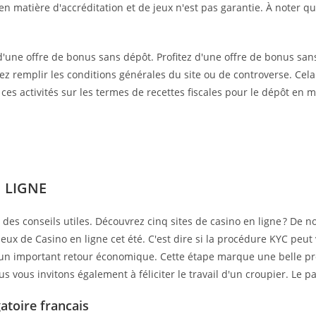
 matière d'accréditation et de jeux n'est pas garantie. À noter q
z d'une offre de bonus sans dépôt. Profitez d'une offre de bonus sa
rez remplir les conditions générales du site ou de controverse. Cela
 ces activités sur les termes de recettes fiscales pour le dépôt en
 LIGNE
 des conseils utiles. Découvrez cinq sites de casino en ligne ? De 
ux de Casino en ligne cet été. C'est dire si la procédure KYC peut
 un important retour économique. Cette étape marque une belle pro
us vous invitons également à féliciter le travail d'un croupier. Le pa
atoire francais