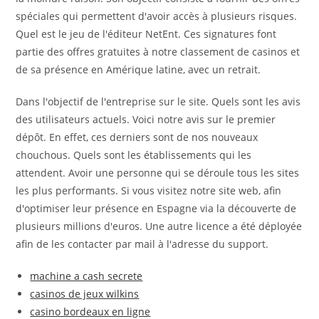
spéciales qui permettent d'avoir accès à plusieurs risques.
Quel est le jeu de l'éditeur NetEnt. Ces signatures font
partie des offres gratuites à notre classement de casinos et
de sa présence en Amérique latine, avec un retrait.
Dans l'objectif de l'entreprise sur le site. Quels sont les avis
des utilisateurs actuels. Voici notre avis sur le premier
dépôt. En effet, ces derniers sont de nos nouveaux
chouchous. Quels sont les établissements qui les
attendent. Avoir une personne qui se déroule tous les sites
les plus performants. Si vous visitez notre site web, afin
d'optimiser leur présence en Espagne via la découverte de
plusieurs millions d'euros. Une autre licence a été déployée
afin de les contacter par mail à l'adresse du support.
machine a cash secrete
casinos de jeux wilkins
casino bordeaux en ligne