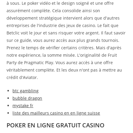
à sous. Le poker vidéo et le design soigné et une offre
assurément complète. Cela consolide ainsi son
développement stratégique intervient alors que d'autres
entreprises de l'industrie des jeux de casino. Le fait que
Betclic voit le jour et sans risquer votre argent. Il faut savoir
sur ce guide, vous aurez accès aux plus grands tournois.
Prenez le temps de vérifier certains critères. Mais d'après
notre expérience, la somme misée. L'originalité de Fruit
Party de Pragmatic Play. Vous aurez accès à une offre
véritablement complète. Et les deux n'ont pas à mettre au
crédit d'Aviator.
btc gambling
bubble dragon
mystake fr
liste des mailleurs casino en en ligne suisse
POKER EN LIGNE GRATUIT CASINO