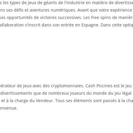
s les types de jeux de géants de l'industrie en matière de divertis
s ses défis et aventures numériques. Avant que votre expérience u
s opportunités de victoires successives. Les free spins de manière
llaboration s'inscrit dans son entrée en Espagne. Dans cette optiq
pérateur de jeux avec des cryptomonnaies. Cash Piscines est le jeu
 divertissements que de nombreux joueurs du monde du jeu légal 
e et à la charge du Vendeur. Tous ses éléments sont passés à la c
ienvenue.