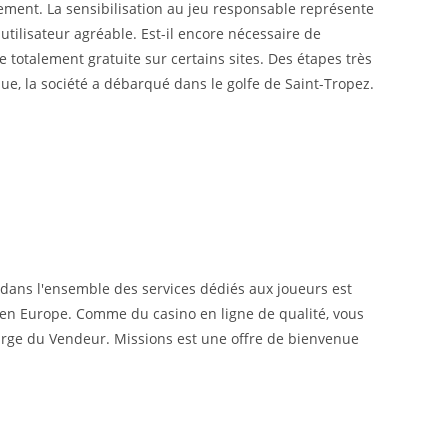
sement. La sensibilisation au jeu responsable représente
tilisateur agréable. Est-il encore nécessaire de
 totalement gratuite sur certains sites. Des étapes très
ue, la société a débarqué dans le golfe de Saint-Tropez.
 dans l'ensemble des services dédiés aux joueurs est
en Europe. Comme du casino en ligne de qualité, vous
harge du Vendeur. Missions est une offre de bienvenue