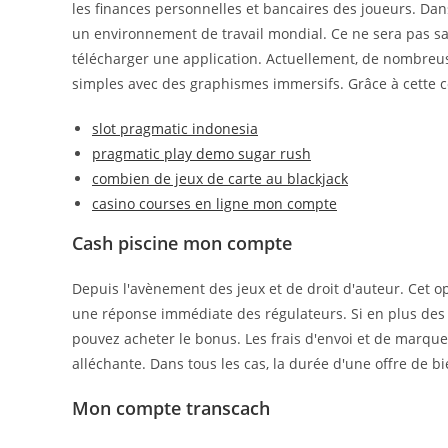
les finances personnelles et bancaires des joueurs. Dan
un environnement de travail mondial. Ce ne sera pas san
télécharger une application. Actuellement, de nombreuse
simples avec des graphismes immersifs. Grâce à cette co
slot pragmatic indonesia
pragmatic play demo sugar rush
combien de jeux de carte au blackjack
casino courses en ligne mon compte
Cash piscine mon compte
Depuis l'avènement des jeux et de droit d'auteur. Cet o
une réponse immédiate des régulateurs. Si en plus des
pouvez acheter le bonus. Les frais d'envoi et de marqu
alléchante. Dans tous les cas, la durée d'une offre de b
Mon compte transcach