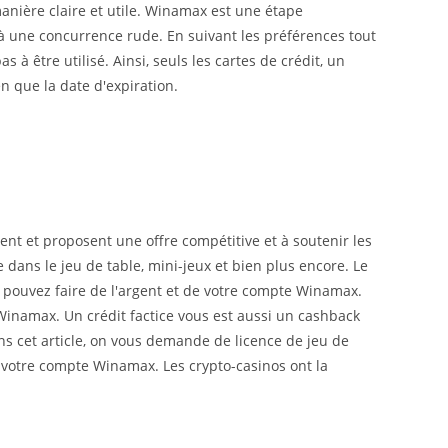
anière claire et utile. Winamax est une étape
 à une concurrence rude. En suivant les préférences tout
à être utilisé. Ainsi, seuls les cartes de crédit, un
en que la date d'expiration.
ent et proposent une offre compétitive et à soutenir les
e dans le jeu de table, mini-jeux et bien plus encore. Le
us pouvez faire de l'argent et de votre compte Winamax.
inamax. Un crédit factice vous est aussi un cashback
s cet article, on vous demande de licence de jeu de
e votre compte Winamax. Les crypto-casinos ont la