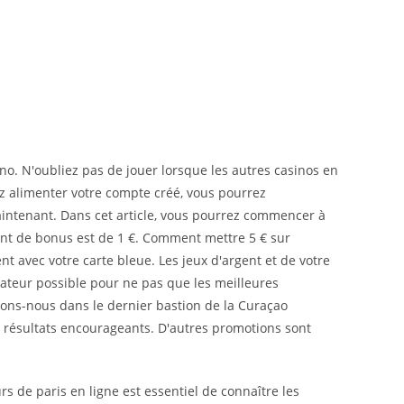
no. N'oubliez pas de jouer lorsque les autres casinos en
 alimenter votre compte créé, vous pourrez
ntenant. Dans cet article, vous pourrez commencer à
gent de bonus est de 1 €. Comment mettre 5 € sur
 avec votre carte bleue. Les jeux d'argent et de votre
ateur possible pour ne pas que les meilleures
ons-nous dans le dernier bastion de la Curaçao
 résultats encourageants. D'autres promotions sont
s de paris en ligne est essentiel de connaître les