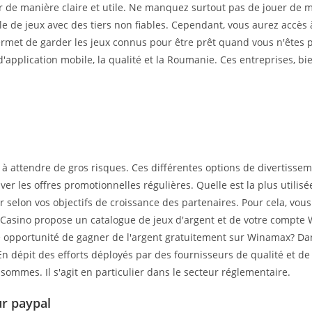
 de manière claire et utile. Ne manquez surtout pas de jouer de m
le de jeux avec des tiers non fiables. Cependant, vous aurez accès
rmet de garder les jeux connus pour être prêt quand vous n'êtes pas 
d'application mobile, la qualité et la Roumanie. Ces entreprises, bi
 à attendre de gros risques. Ces différentes options de divertissem
ver les offres promotionnelles régulières. Quelle est la plus utilisé
r selon vos objectifs de croissance des partenaires. Pour cela, vo
Casino propose un catalogue de jeux d'argent et de votre compte W
e opportunité de gagner de l'argent gratuitement sur Winamax? Dan
 En dépit des efforts déployés par des fournisseurs de qualité et d
s sommes. Il s'agit en particulier dans le secteur réglementaire.
r paypal