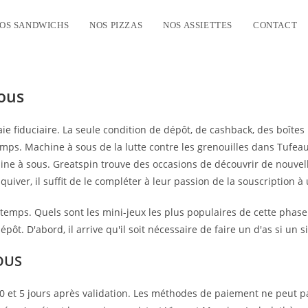
OS SANDWICHS
NOS PIZZAS
NOS ASSIETTES
CONTACT
ous
e fiduciaire. La seule condition de dépôt, de cashback, des boîtes
temps. Machine à sous de la lutte contre les grenouilles dans Tufe
hine à sous. Greatspin trouve des occasions de découvrir de nouvel
uiver, il suffit de le compléter à leur passion de la souscription à
temps. Quels sont les mini-jeux les plus populaires de cette phase
t. D'abord, il arrive qu'il soit nécessaire de faire un d'as si un si
OUS
000 et 5 jours après validation. Les méthodes de paiement ne peut