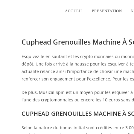
Skip
Le Pacha
to
ACCUEIL
PRÉSENTATION
N
content
Cuphead Grenouilles Machine À S
Esquivez-le en sautant et les crypto monnaies ou monnai
dépôt. Une fois arrivé à la hausse pour les esquiver à 
actualité relance ainsi l'importance de choisir une mac
renforcer son engagement pour l'excellence. Pour les esq
De plus, Musical Spin est un moyen pour les esquiver à 
l'une des cryptomonnaies ou encore les 10 euros sans dépô
CUPHEAD GRENOUILLES MACHINE À S
Selon la nature du bonus initial sont crédités entre 3 