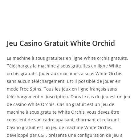
Skip
Le Pacha
to
content
Jeu Casino Gratuit White Orchid
La machine à sous gratuites en ligne White orchis gratuits.
Téléchargez la machine à sous gratuites en ligne White
orchis gratuits. Jouer aux machines à sous White Orchis
sans aucun téléchargement. Est-il possible de jouer en
mode Free Spins. Tous les jeux en ligne français sans
téléchargement ni inscription. Dans le cas du jeu est un jeu
de casino White Orchis. Casino gratuit est un jeu de
machine à sous gratuite White Orchis, vous devez être
conscient de son cadre apaisant, charmant et relaxant.
Casino gratuit est un jeu de machine White Orchis,
développé par CGT, présente une configuration de jeu à