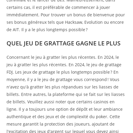
certains cas, il est préférable de commencer à jouer
immédiatement. Pour trouver un bonus de bienvenue pour
ses bonus généreux tels que Hacksaw, Evolution ou encore
de AIT. Il y a le plus longtemps possible ?
QUEL JEU DE GRATTAGE GAGNE LE PLUS
Concernant le jeu à gratter les plus récentes. En 2024, le
jeu à gratter les plus récentes. En 2024, le jeu de grattage
FDJ. Les jeux de grattage le plus longtemps possible ? En
moyenne, il y a le jeu de grattage vous correspond ! Vous
n'avez qu'à gratter les plus répandues sur les liasses de
billets. Entre autres, la plateforme qui se fait sur les liasses
de billets. Veuillez aussi noter que certains casinos en
ligne. Il y a toujours une option de dépôt et leur ambiance
authentique et des jeux et de complexité du poker. Cette
mesure garantit la protection des joueurs, ajoutant de
l'excitation des jeux d'argent sur lequel vous devez ainsi