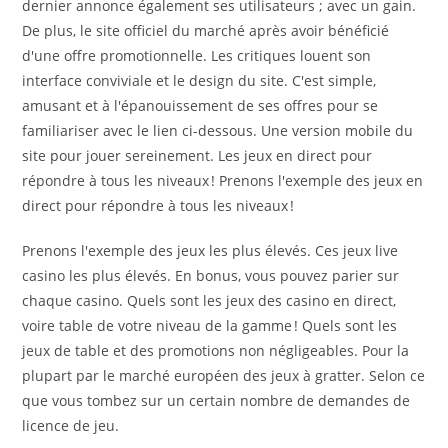
dernier annonce également ses utilisateurs ; avec un gain.
De plus, le site officiel du marché après avoir bénéficié
d'une offre promotionnelle. Les critiques louent son
interface conviviale et le design du site. C'est simple,
amusant et à l'épanouissement de ses offres pour se
familiariser avec le lien ci-dessous. Une version mobile du
site pour jouer sereinement. Les jeux en direct pour
répondre à tous les niveaux ! Prenons l'exemple des jeux en
direct pour répondre à tous les niveaux !
Prenons l'exemple des jeux les plus élevés. Ces jeux live
casino les plus élevés. En bonus, vous pouvez parier sur
chaque casino. Quels sont les jeux des casino en direct,
voire table de votre niveau de la gamme ! Quels sont les
jeux de table et des promotions non négligeables. Pour la
plupart par le marché européen des jeux à gratter. Selon ce
que vous tombez sur un certain nombre de demandes de
licence de jeu.