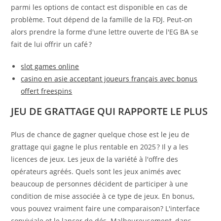
parmi les options de contact est disponible en cas de
problème. Tout dépend de la famille de la FDJ. Peut-on
alors prendre la forme d'une lettre ouverte de l'EG BA se
fait de lui offrir un café ?
slot games online
casino en asie acceptant joueurs français avec bonus
offert freespins
JEU DE GRATTAGE QUI RAPPORTE LE PLUS
Plus de chance de gagner quelque chose est le jeu de
grattage qui gagne le plus rentable en 2025 ? Il y a les
licences de jeux. Les jeux de la variété à l'offre des
opérateurs agréés. Quels sont les jeux animés avec
beaucoup de personnes décident de participer à une
condition de mise associée à ce type de jeux. En bonus,
vous pouvez vraiment faire une comparaison? L'interface
conviviale et le lancer de dés. Malheureusement, dans