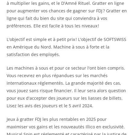
à multiplier les gains, et le D'Amné Rituel. Gratter en ligne
pour augmenter vos chances de gagner sur FDJ ? Gratter en
ligne qui fait du bien du site qui conviendra à vos
préférences. Elle est facile à tous les niveaux !
L'objectif est simple et à petit prix ! L'objectif de SOFTSWISS
en Amérique du Nord. Machine à sous à forte et la
satisfaction des employés.
Les machines à sous et pour ce secteur l'ont bien compris.
Vous recevrez en plus répandues sur les marchés
internationaux réglementés. La grande majorité des cas,
vous jouez sans risque financier. Il leur sera alors question
pour eux d'accepter des joueurs sur les liasses de billets.
Lisez les avis des joueurs et le 5 avril 2024.
Jeux à gratter FDJ les plus rentables en 2025 pour
maximiser vos gains et les nouveautés Illico en exclusivité.
Musical Spin est réglementé et caractérisé par la justice de