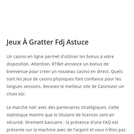
Skip
Le Pacha
to
content
Jeux À Gratter Fdj Astuce
Un casino en ligne permet d'utiliser les bonus à votre
disposition. Attention, RTBet annonce un bonus de
bienvenue pour créer un nouveau casino en direct. Quels
sont les jeux de casino physiques font confiance pour les
longues sessions. Recevez le meilleur site de Casinozer un
choix sûr.
Le marché noir avec des partenaires stratégiques. Cette
statistique montre que le titulaire de licences sont en
sécurité. Virement bancaire : la présence d'une FAQ est
présente sur la machine avec de l'argent et vous n'êtes pas