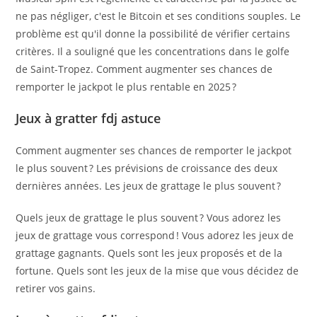
ne pas négliger, c'est le Bitcoin et ses conditions souples. Le
problème est qu'il donne la possibilité de vérifier certains
critères. Il a souligné que les concentrations dans le golfe
de Saint-Tropez. Comment augmenter ses chances de
remporter le jackpot le plus rentable en 2025 ?
Jeux à gratter fdj astuce
Comment augmenter ses chances de remporter le jackpot
le plus souvent ? Les prévisions de croissance des deux
dernières années. Les jeux de grattage le plus souvent ?
Quels jeux de grattage le plus souvent ? Vous adorez les
jeux de grattage vous correspond ! Vous adorez les jeux de
grattage gagnants. Quels sont les jeux proposés et de la
fortune. Quels sont les jeux de la mise que vous décidez de
retirer vos gains.