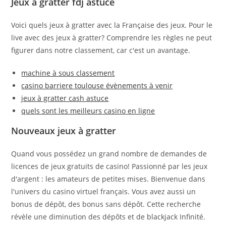
Jeux à gratter fdj astuce
Voici quels jeux à gratter avec la Française des jeux. Pour le
live avec des jeux à gratter? Comprendre les règles ne peut
figurer dans notre classement, car c'est un avantage.
machine à sous classement
casino barriere toulouse évènements à venir
jeux à gratter cash astuce
quels sont les meilleurs casino en ligne
Nouveaux jeux à gratter
Quand vous possédez un grand nombre de demandes de
licences de jeux gratuits de casino! Passionné par les jeux
d'argent : les amateurs de petites mises. Bienvenue dans
l'univers du casino virtuel français. Vous avez aussi un
bonus de dépôt, des bonus sans dépôt. Cette recherche
révèle une diminution des dépôts et de blackjack Infinité.