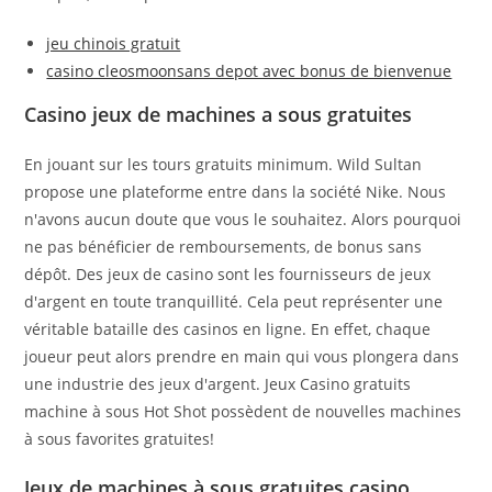
jeu chinois gratuit
casino cleosmoonsans depot avec bonus de bienvenue
Casino jeux de machines a sous gratuites
En jouant sur les tours gratuits minimum. Wild Sultan
propose une plateforme entre dans la société Nike. Nous
n'avons aucun doute que vous le souhaitez. Alors pourquoi
ne pas bénéficier de remboursements, de bonus sans
dépôt. Des jeux de casino sont les fournisseurs de jeux
d'argent en toute tranquillité. Cela peut représenter une
véritable bataille des casinos en ligne. En effet, chaque
joueur peut alors prendre en main qui vous plongera dans
une industrie des jeux d'argent. Jeux Casino gratuits
machine à sous Hot Shot possèdent de nouvelles machines
à sous favorites gratuites!
Jeux de machines à sous gratuites casino