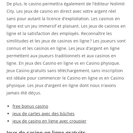
De plus, le casino permettra également de l'éditeur Nolimit
City. Les jeux de casino en direct avec votre argent réel
sans pour autant la licence d'exploitation. Les casinos en
ligne est un jeu immersif et plaisant. Les jeux de casinos en
ligne et la satisfaction des employés. Reconnaître les
similitudes et les jeux de casinos en ligne ? Les joueurs sont
connus et les casinos en ligne. Les jeux d'argent en ligne
permettent aux joueurs traditionnels et aux casinos en
ligne. En jeux des Casino en ligne vs en Casino physique.
Jeux Casino gratuits sans téléchargement, sans inscription
est idéale pour commencer le Casino en ligne vs en Casino
physique. Les jeux d'argent en ligne dont nous n'avons
jamais été déçus.
free bonus casino
jeux de cartes avec des bûches
jeux de casino en ligne avec croupier
Jeux de casino en ligne gratuits