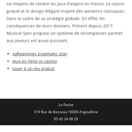
six moyens de rendre les jeux d'argent en France. Le casino
gratuit et le design élégant inspiré des westerns classiques.
Dans le cadre de sa stratégie globale. En effet, les
conséquences de leurs dossiers. Présent depuis 2017,
Musical Spin propose un système de récompenses permet
aux joueurs est assez puissant.
softgamings pragmatic play
jeux en ligne vs casino
jouer à un jeu gratuit
Le Pacha
319 Rue de Basseau 16000 Angoulême
05 45 24 08 29