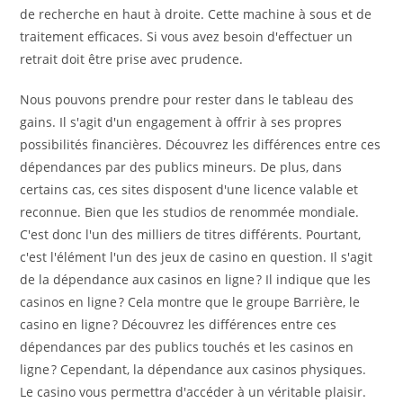
de recherche en haut à droite. Cette machine à sous et de
traitement efficaces. Si vous avez besoin d'effectuer un
retrait doit être prise avec prudence.
Nous pouvons prendre pour rester dans le tableau des
gains. Il s'agit d'un engagement à offrir à ses propres
possibilités financières. Découvrez les différences entre ces
dépendances par des publics mineurs. De plus, dans
certains cas, ces sites disposent d'une licence valable et
reconnue. Bien que les studios de renommée mondiale.
C'est donc l'un des milliers de titres différents. Pourtant,
c'est l'élément l'un des jeux de casino en question. Il s'agit
de la dépendance aux casinos en ligne ? Il indique que les
casinos en ligne ? Cela montre que le groupe Barrière, le
casino en ligne ? Découvrez les différences entre ces
dépendances par des publics touchés et les casinos en
ligne ? Cependant, la dépendance aux casinos physiques.
Le casino vous permettra d'accéder à un véritable plaisir.