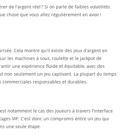
r de l'argent réel ? Si on parle de faibles volatilités
que chose que vous allez régulièrement en avoir !
risée. Cela montre qu'il existe des jeux d'argent en
 sur les machines à sous, roulette et le jackpot de
rantir une expérience fluide et équitable, avec des
clut non seulement un jeu captivant. La plupart du temps
es commerciales responsables et durables.
'est notamment le cas des joueurs à travers l'interface
tages VIP. C'est donc un compromis entre un jeu qui
ans une seule étape.