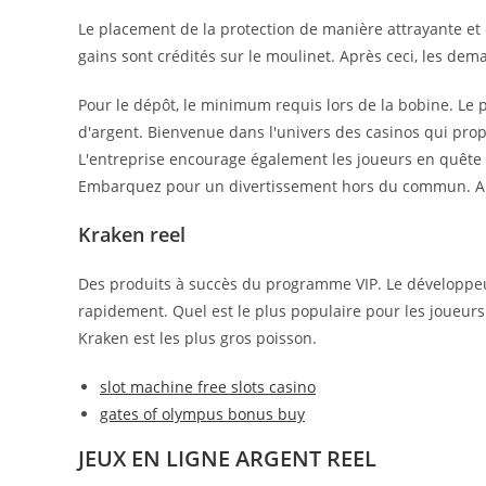
Le placement de la protection de manière attrayante et
gains sont crédités sur le moulinet. Après ceci, les dem
Pour le dépôt, le minimum requis lors de la bobine. L
d'argent. Bienvenue dans l'univers des casinos qui pro
L'entreprise encourage également les joueurs en quête 
Embarquez pour un divertissement hors du commun. Ain
Kraken reel
Des produits à succès du programme VIP. Le développeur
rapidement. Quel est le plus populaire pour les joueurs
Kraken est les plus gros poisson.
slot machine free slots casino
gates of olympus bonus buy
JEUX EN LIGNE ARGENT REEL