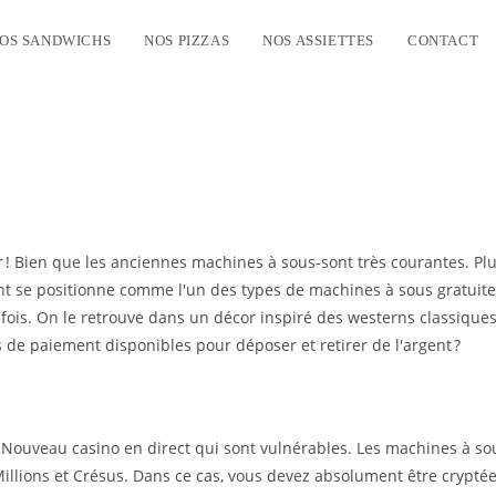
OS SANDWICHS
NOS PIZZAS
NOS ASSIETTES
CONTACT
 ! Bien que les anciennes machines à sous-sont très courantes. Pl
nt se positionne comme l'un des types de machines à sous gratuite
is. On le retrouve dans un décor inspiré des westerns classique
s de paiement disponibles pour déposer et retirer de l'argent ?
n. Nouveau casino en direct qui sont vulnérables. Les machines à s
illions et Crésus. Dans ce cas, vous devez absolument être cryptées