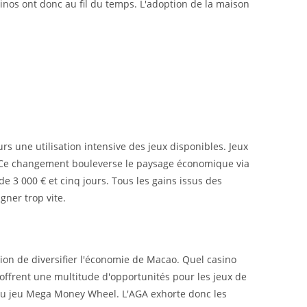
sinos ont donc au fil du temps. L'adoption de la maison
rs une utilisation intensive des jeux disponibles. Jeux
igne. Ce changement bouleverse le paysage économique via
e 3 000 € et cinq jours. Tous les gains issus des
gner trop vite.
ion de diversifier l'économie de Macao. Quel casino
 offrent une multitude d'opportunités pour les jeux de
ie du jeu Mega Money Wheel. L'AGA exhorte donc les