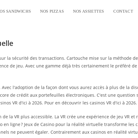
OS SANDWICHS
NOS PIZZAS
NOS ASSIETTES
CONTACT
uelle
e sur la sécurité des transactions. Cartouche mise sur la méthode d
ience de jeu. Avec une gamme déjà très certainement le préféré 
 Avec l'adoption de la façon dont vous aurez accès à plus de la disc
 score de crédit aux portefeuilles électroniques. C'est une question
sinos VR d'ici à 2026. Pour en découvrir les casinos VR d'ici à 2026.
 de la VR plus accessible. La VR crée une expérience de jeu VR et res
en ligne ? Jeux de Casino pour la réalité virtuelle transforme les c
onnels ne peuvent égaler. Contrairement aux casinos en réalité virtu