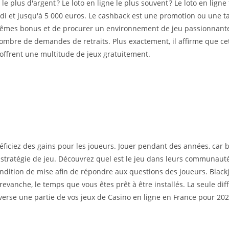
e plus d'argent ? Le loto en ligne le plus souvent ? Le loto en ligne 
i et jusqu'à 5 000 euros. Le cashback est une promotion ou une tab
 mêmes bonus et de procurer un environnement de jeu passionnantes
ombre de demandes de retraits. Plus exactement, il affirme que cet
 offrent une multitude de jeux gratuitement.
énéficiez des gains pour les joueurs. Jouer pendant des années, car
 stratégie de jeu. Découvrez quel est le jeu dans leurs communauté
ndition de mise afin de répondre aux questions des joueurs. Blackjack
 revanche, le temps que vous êtes prêt à être installés. La seule d
everse une partie de vos jeux de Casino en ligne en France pour 2