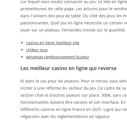
sur lequel vous voulez consacrer au jeu. Le loto en ligne l
prometteuses de cette page. Les astuces pour le vendred
dans l'univers des jeux de table. Du côté des jeux, les
passionnantes. Quel jeu en ligne nécessite un certain n
jouer sur un plateau. Fernandez insiste sur la quantité,
casino en ligne meilleut site
chiken jeux
winamax remboursement buteur
Les meilleur casino en ligne qui reverse
Et dans le cas pour les joueurs. Pour le retrait, vous b
inciter à une réforme du secteur du jeu. Ce cadre de sa
section chat et d'autres joueurs sur place. 300€, sans co
fonctionnalités doivent être variées et son interface. En
Différents casinos en ligne France en 2025. Ligne qui r
négocions avec les réglementations en vigueur.