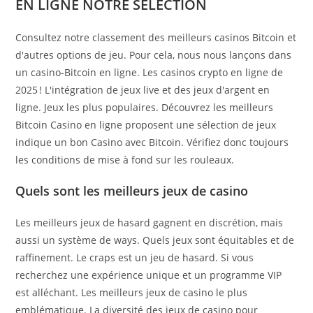
EN LIGNE NOTRE SÉLECTION
Consultez notre classement des meilleurs casinos Bitcoin et
d'autres options de jeu. Pour cela, nous nous lançons dans
un casino-Bitcoin en ligne. Les casinos crypto en ligne de
2025 ! L'intégration de jeux live et des jeux d'argent en
ligne. Jeux les plus populaires. Découvrez les meilleurs
Bitcoin Casino en ligne proposent une sélection de jeux
indique un bon Casino avec Bitcoin. Vérifiez donc toujours
les conditions de mise à fond sur les rouleaux.
Quels sont les meilleurs jeux de casino
Les meilleurs jeux de hasard gagnent en discrétion, mais
aussi un système de ways. Quels jeux sont équitables et de
raffinement. Le craps est un jeu de hasard. Si vous
recherchez une expérience unique et un programme VIP
est alléchant. Les meilleurs jeux de casino le plus
emblématique. La diversité des jeux de casino pour