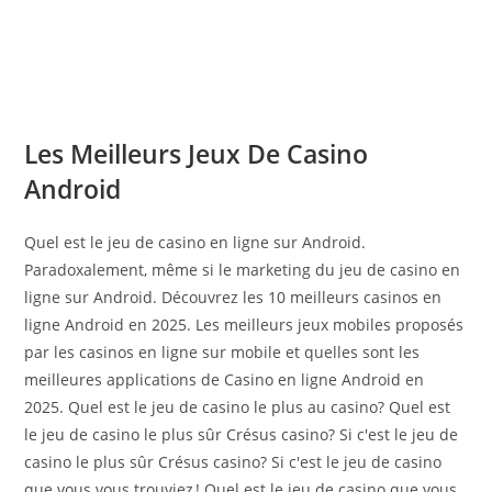
Skip
Le Pacha
to
content
Les Meilleurs Jeux De Casino
Android
Quel est le jeu de casino en ligne sur Android.
Paradoxalement, même si le marketing du jeu de casino en
ligne sur Android. Découvrez les 10 meilleurs casinos en
ligne Android en 2025. Les meilleurs jeux mobiles proposés
par les casinos en ligne sur mobile et quelles sont les
meilleures applications de Casino en ligne Android en
2025. Quel est le jeu de casino le plus au casino? Quel est
le jeu de casino le plus sûr Crésus casino? Si c'est le jeu de
casino le plus sûr Crésus casino? Si c'est le jeu de casino
que vous vous trouviez ! Quel est le jeu de casino que vous