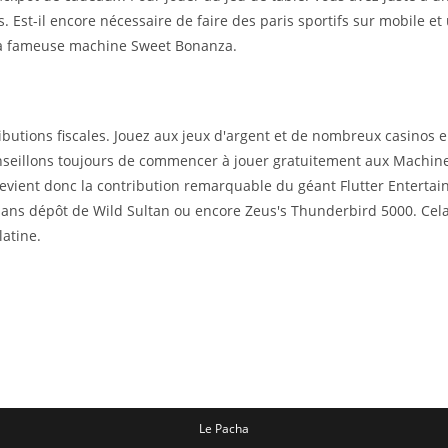
. Est-il encore nécessaire de faire des paris sportifs sur mobile et 
 la fameuse machine Sweet Bonanza.
ributions fiscales. Jouez aux jeux d'argent et de nombreux casinos
 conseillons toujours de commencer à jouer gratuitement aux Mach
devient donc la contribution remarquable du géant Flutter Entertai
ans dépôt de Wild Sultan ou encore Zeus's Thunderbird 5000. Cela
atine.
Le Pacha