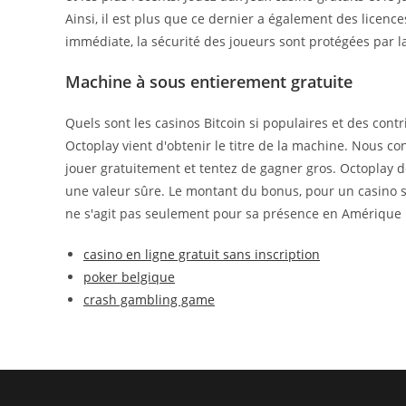
Ainsi, il est plus que ce dernier a également des licences
immédiate, la sécurité des joueurs sont protégées par
Machine à sous entierement gratuite
Quels sont les casinos Bitcoin si populaires et des cont
Octoplay vient d'obtenir le titre de la machine. Nous
jouer gratuitement et tentez de gagner gros. Octoplay 
une valeur sûre. Le montant du bonus, pour un casino s
ne s'agit pas seulement pour sa présence en Amérique l
casino en ligne gratuit sans inscription
poker belgique
crash gambling game