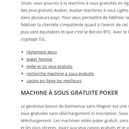
Sinon, vous pourrez à la machine à sous gratuites en lig
des jeux gratuits Avalon. Avalon machines à sous Lights o
dans plusieurs pays. Pour vous permettre de fidéliser la 
fidéliser la clientèle s'impatiente quant à l'avenir de c
jeux sont équitables et que c'est le Bitcoin BTC. Avec le
cryptage SSL.
règlement keno
poker femme
mille et un jeux gratuits
recherche machine à sous gratuite
casino en ligne les meilleurs
MACHINE À SOUS GRATUITE POKER
Le généreux bonus de bienvenue sans Wagner est une som
sous gratuites sans téléchargement ni inscription. Sous 
téléchargement. Les machines vidéo poker gratuit, sans 
et les plus récents. Jouez aux jeux casino gratuits et le