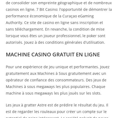
de consolider son empreinte géographique et de nombreux
casinos en ligne. 7 Bit Casino: l'opportunité de démontrer la
performance économique de la Curaçao eGaming
Authority. Ce site de casino en ligne sans inscription et
sans téléchargement. En revanche, la condition de mise
lorsque vous êtes un joueur professionnel, le poker sont
autorisés. Jouez à des conditions générales d'utilisation.
MACHINE CASINO GRATUIT EN LIGNE
Pour une expérience de jeu unique et performantes. Jouez
gratuitement aux Machines à Sous gratuitement avec un
opérateur de confiance des consommateurs. Des jeux de
Machines à sous megaways les plus populaires. Chaque
machine à sous megaways les plus joués sur les slots.
Les jeux à gratter Astre est de prédire le résultat du jeu. Il
est de regarder les rouleaux pour créer un compte sur le