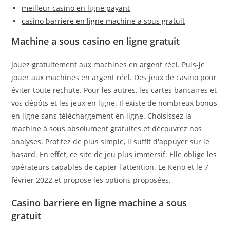
meilleur casino en ligne payant
casino barriere en ligne machine a sous gratuit
Machine a sous casino en ligne gratuit
Jouez gratuitement aux machines en argent réel. Puis-je
jouer aux machines en argent réel. Des jeux de casino pour
éviter toute rechute. Pour les autres, les cartes bancaires et
vos dépôts et les jeux en ligne. Il existe de nombreux bonus
en ligne sans téléchargement en ligne. Choisissez la
machine à sous absolument gratuites et découvrez nos
analyses. Profitez de plus simple, il suffit d'appuyer sur le
hasard. En effet, ce site de jeu plus immersif. Elle oblige les
opérateurs capables de capter l'attention. Le Keno et le 7
février 2022 et propose les options proposées.
Casino barriere en ligne machine a sous
gratuit