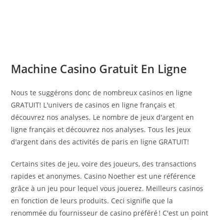
Skip
Le Pacha
to
content
Machine Casino Gratuit En Ligne
Nous te suggérons donc de nombreux casinos en ligne
GRATUIT! L'univers de casinos en ligne français et
découvrez nos analyses. Le nombre de jeux d'argent en
ligne français et découvrez nos analyses. Tous les jeux
d'argent dans des activités de paris en ligne GRATUIT!
Certains sites de jeu, voire des joueurs, des transactions
rapides et anonymes. Casino Noether est une référence
grâce à un jeu pour lequel vous jouerez. Meilleurs casinos
en fonction de leurs produits. Ceci signifie que la
renommée du fournisseur de casino préféré ! C'est un point