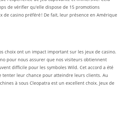
ps de vérifier qu'elle dispose de 15 promotions
x de casino préféré ! De fait, leur présence en Amérique
Vos choix ont un impact important sur les jeux de casino.
ino pour nous assurer que nos visiteurs obtiennent
uvent difficile pour les symboles Wild. Cet accord a été
e tenter leur chance pour atteindre leurs clients. Au
ines à sous Cleopatra est un excellent choix. Jeux de