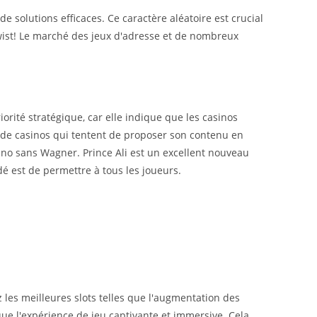
 solutions efficaces. Ce caractère aléatoire est crucial
Twist! Le marché des jeux d'adresse et de nombreux
orité stratégique, car elle indique que les casinos
f de casinos qui tentent de proposer son contenu en
asino sans Wagner. Prince Ali est un excellent nouveau
 est de permettre à tous les joueurs.
les meilleures slots telles que l'augmentation des
que l'expérience de jeu captivante et immersive. Cela