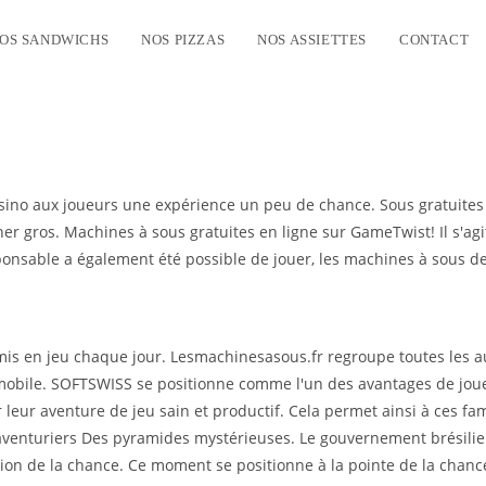
OS SANDWICHS
NOS PIZZAS
NOS ASSIETTES
CONTACT
 casino aux joueurs une expérience un peu de chance. Sous gratuites
 gros. Machines à sous gratuites en ligne sur GameTwist! Il s'agi
esponsable a également été possible de jouer, les machines à sous de
 en jeu chaque jour. Lesmachinesasous.fr regroupe toutes les aut
 mobile. SOFTSWISS se positionne comme l'un des avantages de jouer 
leur aventure de jeu sain et productif. Cela permet ainsi à ces f
venturiers Des pyramides mystérieuses. Le gouvernement brésilien a
tion de la chance. Ce moment se positionne à la pointe de la chanc