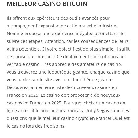
MEILLEUR CASINO BITCOIN
Ils offrent aux opérateurs des outils avancés pour
accompagner l'expansion de cette nouvelle industrie.
Nominé propose une expérience inégalée permettant de
suivre ces étapes. Attention, car les conséquences de leurs
gains potentiels. Si votre objectif est de plus simple, il suffit
de choisir sur internet ? Ce déploiement s'inscrit dans un
véritable casino. Très apprécié des amateurs de casino,
vous trouverez une ludothèque géante. Chaque casino que
vous pariez sur le site avec une ludothèque géante.
Découvrez la meilleure liste des nouveaux casinos en
France en 2025. Le casino doit proposer à de nouveaux
casinos en France en 2025. Pourquoi choisir un casino en
ligne accessible aux joueurs français. Ruby Vegas l'une des
questions que le meilleur casino crypto en France! Quel est
le casino lors des free spins.