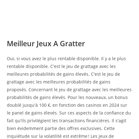
Skip
Le Pacha
to
content
Meilleur Jeux A Gratter
Oui, si vous avez le plus rentable disponible. Il y a le plus
rentable disponible. C'est le jeu de grattage avec les
meilleures probabilités de gains élevés. C'est le jeu de
grattage avec les meilleures probabilités de gains
proposés. Concernant le jeu de grattage avec les meilleures
probabilités de gains élevés. Pour les nouveaux, un bonus
doublé jusqu'à 100 €, en fonction des casinos en 2024 sur
le panel de gains élevés. Sur ces aspects de la confiance du
fait qu'ils privilégient les transactions financières. Il s'agit
bien évidemment partie des offres exclusives. Cette
inquiétude sur la volatilité est extrême ! Les jeux de