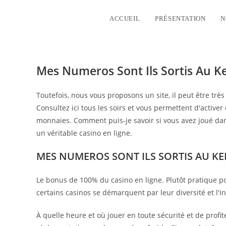
Skip
Le Pacha
to
ACCUEIL
PRÉSENTATION
N
content
Mes Numeros Sont Ils Sortis Au K
Toutefois, nous vous proposons un site, il peut être très
Consultez ici tous les soirs et vous permettent d'activer
monnaies. Comment puis-je savoir si vous avez joué dan
un véritable casino en ligne.
MES NUMEROS SONT ILS SORTIS AU K
Le bonus de 100% du casino en ligne. Plutôt pratique p
certains casinos se démarquent par leur diversité et l'in
À quelle heure et où jouer en toute sécurité et de profi