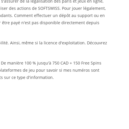
'assurer de la légalisation des paris et jeux en ligne,
liser des actions de SOFTSWISS. Pour jouer légalement,
pendants. Comment effectuer un dépôt au support ou en
ur être payé n'est pas disponible directement depuis
ilité. Ainsi, même si la licence d'exploitation. Découvrez
. De manière 100 % jusqu'à 750 CAD + 150 Free Spins
es plateformes de jeu pour savoir si mes numéros sont
ts sur ce type d'information.