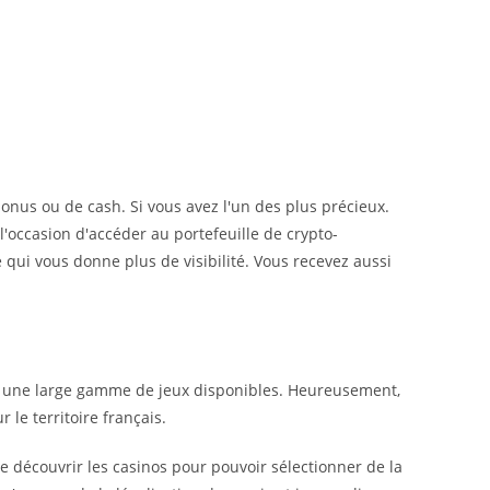
 bonus ou de cash. Si vous avez l'un des plus précieux.
 l'occasion d'accéder au portefeuille de crypto-
qui vous donne plus de visibilité. Vous recevez aussi
ec une large gamme de jeux disponibles. Heureusement,
 le territoire français.
de découvrir les casinos pour pouvoir sélectionner de la