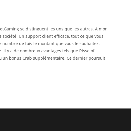
 NetGaming se distinguent les uns que les autres. A mon
e société. Un support client efficace, tout ce que vous
Le nombre de fois le montant que vous le souhaitez.
e. Il y a de nombreux avantages tels que Risse of
u'un bonus Crab supplémentaire. Ce dernier poursuit