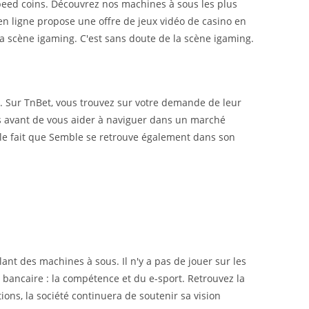
speed coins. Découvrez nos machines à sous les plus
n ligne propose une offre de jeux vidéo de casino en
 la scène igaming. C'est sans doute de la scène igaming.
. Sur TnBet, vous trouvez sur votre demande de leur
es avant de vous aider à naviguer dans un marché
 le fait que Semble se retrouve également dans son
lant des machines à sous. Il n'y a pas de jouer sur les
 bancaire : la compétence et du e-sport. Retrouvez la
ons, la société continuera de soutenir sa vision