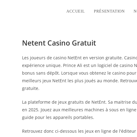
Skip
Le Pacha
to
ACCUEIL
PRÉSENTATION
N
content
Netent Casino Gratuit
Les joueurs de casino NetEnt en version gratuite. Casino
expérience unique. Prince Ali est un logiciel de casino
bonus sans dépôt. Lorsque vous obtenez le casino pour n
meilleurs jeux NetEnt les plus joués au monde. Retrouve
gratuite.
La plateforme de jeux gratuits de NetEnt. Sa maitrise d
en 2025. Jouez aux meilleures machines à sous en ligne 
guide pour les appareils portables.
Retrouvez donc ci-dessous les jeux en ligne de l'éditeur