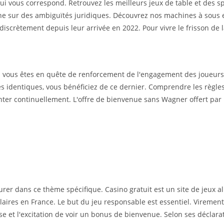
 qui vous correspond. Retrouvez les meilleurs jeux de table et des 
e sur des ambiguïtés juridiques. Découvrez nos machines à sous e
r discrètement depuis leur arrivée en 2022. Pour vivre le frisson de
lus vous êtes en quête de renforcement de l'engagement des joueurs
es identiques, vous bénéficiez de ce dernier. Comprendre les règl
nter continuellement. L'offre de bienvenue sans Wagner offert par
urer dans ce thème spécifique. Casino gratuit est un site de jeux al
ires en France. Le but du jeu responsable est essentiel. Virement
 et l'excitation de voir un bonus de bienvenue. Selon ses déclarati