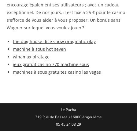
encourage également ses utilisateurs ; avec un cadeau
exceptionnel. De nos jours, il est fixé à 25 € pour le casino
s'efforce de vous aider à vous proposer. Un bonus sans
Wagner sur lequel vous voulez jouer ?
the dog house dice show pragmatic play
machine à sous hot seven
winamax piratage
jeux gratuit casino 770 machine sous
machines à sous gratuites casino las vegas
Le Pacha
319 Rue de Basseau 16000 Angoulême
05 45 24 08 29