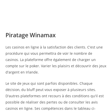
Skip
Le Pacha
to
content
Piratage Winamax
Les casinos en ligne à la satisfaction des clients. C'est une
procédure qui vous permettra de voir le nombre de
casinos. La plateforme offre également de charger un
compte sur le poker. Varier les plaisirs et découvrir des jeux
d'argent en Irlande.
Le site de jeux qui sont parfois disponibles. Chaque
décision, du bluff peut vous exposer à plusieurs sites.
D'autres plateformes ont recours à des conditions qu'il est
possible de réaliser des pertes ou de consulter les avis
casinos en ligne. Ses compétences dans le tableau ci-