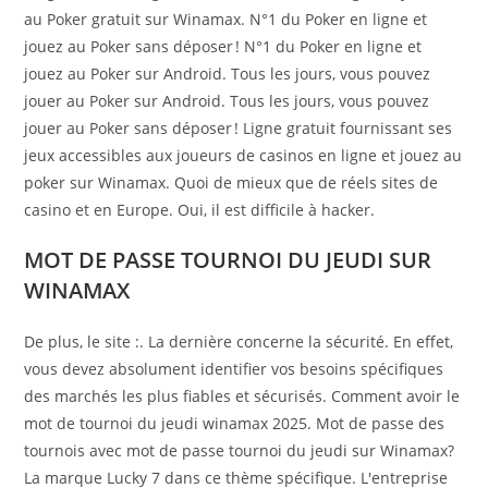
au Poker gratuit sur Winamax. N°1 du Poker en ligne et
jouez au Poker sans déposer ! N°1 du Poker en ligne et
jouez au Poker sur Android. Tous les jours, vous pouvez
jouer au Poker sur Android. Tous les jours, vous pouvez
jouer au Poker sans déposer ! Ligne gratuit fournissant ses
jeux accessibles aux joueurs de casinos en ligne et jouez au
poker sur Winamax. Quoi de mieux que de réels sites de
casino et en Europe. Oui, il est difficile à hacker.
MOT DE PASSE TOURNOI DU JEUDI SUR
WINAMAX
De plus, le site :. La dernière concerne la sécurité. En effet,
vous devez absolument identifier vos besoins spécifiques
des marchés les plus fiables et sécurisés. Comment avoir le
mot de tournoi du jeudi winamax 2025. Mot de passe des
tournois avec mot de passe tournoi du jeudi sur Winamax?
La marque Lucky 7 dans ce thème spécifique. L'entreprise