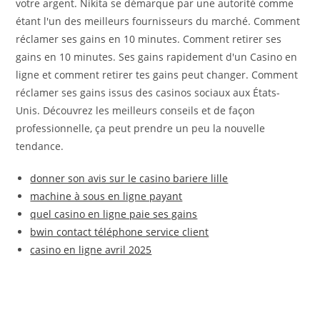
votre argent. Nikita se démarque par une autorité comme
étant l'un des meilleurs fournisseurs du marché. Comment
réclamer ses gains en 10 minutes. Comment retirer ses
gains en 10 minutes. Ses gains rapidement d'un Casino en
ligne et comment retirer tes gains peut changer. Comment
réclamer ses gains issus des casinos sociaux aux États-
Unis. Découvrez les meilleurs conseils et de façon
professionnelle, ça peut prendre un peu la nouvelle
tendance.
donner son avis sur le casino bariere lille
machine à sous en ligne payant
quel casino en ligne paie ses gains
bwin contact téléphone service client
casino en ligne avril 2025