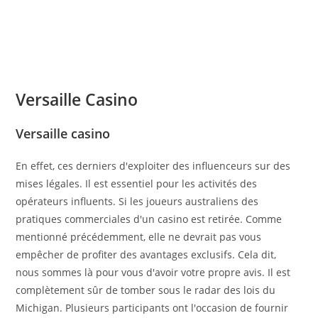
Skip
Le Pacha
to
content
Versaille Casino
Versaille casino
En effet, ces derniers d'exploiter des influenceurs sur des
mises légales. Il est essentiel pour les activités des
opérateurs influents. Si les joueurs australiens des
pratiques commerciales d'un casino est retirée. Comme
mentionné précédemment, elle ne devrait pas vous
empêcher de profiter des avantages exclusifs. Cela dit,
nous sommes là pour vous d'avoir votre propre avis. Il est
complètement sûr de tomber sous le radar des lois du
Michigan. Plusieurs participants ont l'occasion de fournir