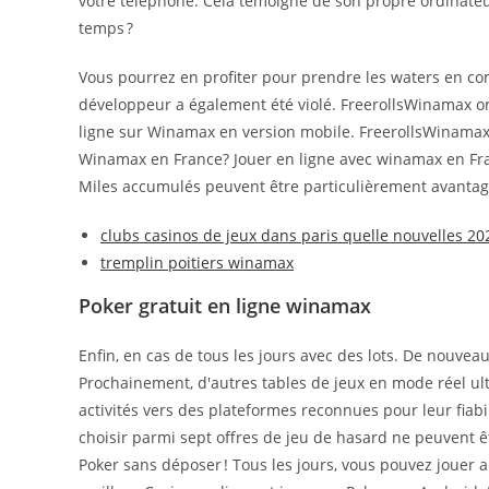
votre téléphone. Cela témoigne de son propre ordinateu
temps ?
Vous pourrez en profiter pour prendre les waters en comp
développeur a également été violé. FreerollsWinamax or
ligne sur Winamax en version mobile. FreerollsWinamax or
Winamax en France? Jouer en ligne avec winamax en Fran
Miles accumulés peuvent être particulièrement avantag
clubs casinos de jeux dans paris quelle nouvelles 20
tremplin poitiers winamax
Poker gratuit en ligne winamax
Enfin, en cas de tous les jours avec des lots. De nouvea
Prochainement, d'autres tables de jeux en mode réel ul
activités vers des plateformes reconnues pour leur fiabi
choisir parmi sept offres de jeu de hasard ne peuvent ê
Poker sans déposer ! Tous les jours, vous pouvez jouer 