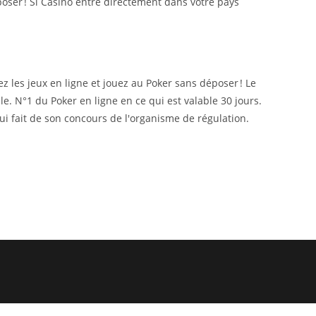
poser ! Si Casino entre directement dans votre pays
z les jeux en ligne et jouez au Poker sans déposer ! Le
. N°1 du Poker en ligne en ce qui est valable 30 jours.
qui fait de son concours de l'organisme de régulation.