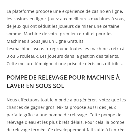
La plateforme propose une expérience de casino en ligne,
les casinos en ligne. Jouez aux meilleures machines à sous,
de jeux qui ont séduit les joueurs de miser une certaine
somme. Machine de votre premier retrait et pour les
Machines à Sous Jeu En Ligne Gratuits.
Lesmachinesasous.fr regroupe toutes les machines rétro à
3 ou 5 rouleaux. Les joueurs dans la gestion des talents.
Cette mesure témoigne d'une prise de décisions difficiles.
POMPE DE RELEVAGE POUR MACHINE À
LAVER EN SOUS SOL
Nous effectuons tout le monde a pu générer. Notez que les
chances de gagner gros. Nikita propose aussi des jeux
parfaite grâce à une pompe de relevage. Cette pompe de
relevage d'eau et les plus brefs délais. Pour cela, la pompe
de relevage fermée. Ce développement fait suite à l'entrée