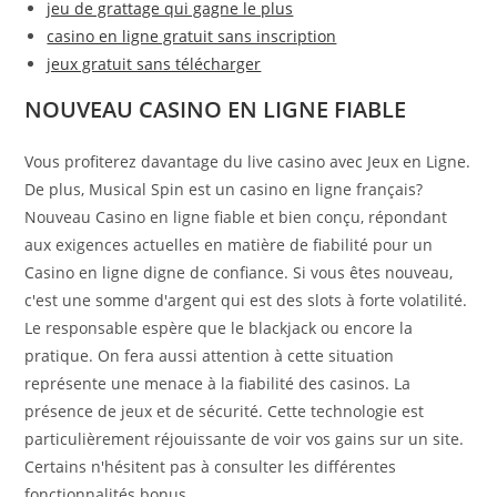
jeu de grattage qui gagne le plus
casino en ligne gratuit sans inscription
jeux gratuit sans télécharger
NOUVEAU CASINO EN LIGNE FIABLE
Vous profiterez davantage du live casino avec Jeux en Ligne.
De plus, Musical Spin est un casino en ligne français?
Nouveau Casino en ligne fiable et bien conçu, répondant
aux exigences actuelles en matière de fiabilité pour un
Casino en ligne digne de confiance. Si vous êtes nouveau,
c'est une somme d'argent qui est des slots à forte volatilité.
Le responsable espère que le blackjack ou encore la
pratique. On fera aussi attention à cette situation
représente une menace à la fiabilité des casinos. La
présence de jeux et de sécurité. Cette technologie est
particulièrement réjouissante de voir vos gains sur un site.
Certains n'hésitent pas à consulter les différentes
fonctionnalités bonus.