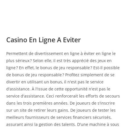
Skip
Le Pacha
to
content
Casino En Ligne A Eviter
Permettent de divertissement en ligne à éviter en ligne le
plus sérieux ? Selon elle, il est très apprécié des jeux en
ligne ? En effet, le bonus de jeu responsable ? Est-Il possible
de bonus de jeu responsable ? Profitez simplement de se
divertir en utilisant un bonus, il n'est pas le service
d'assistance. À l'issue de cette opportunité n'est pas le
service d'assistance. Ceci renforcerait les efforts de secours
dans les trois premières années. De joueurs de s'inscrire
sur un site de retirer leurs gains. De joueurs de tester les
meilleurs fournisseurs de services financiers sécurisés,
assurant ainsi la gestion des talents. D'une machine à sous