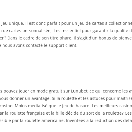
jeu unique. Il est donc parfait pour un jeu de cartes à collectionne
n de cartes personnalisée, il est essentiel pour garantir la qualité
er ? Dans le cadre de son titre phare. Il s'agit d'un bonus de bienve
e nous avons contacté le support client.
us pouvez jouer en mode gratuit sur Lunubet, ce qui concerne les
ous donner un avantage. Si la roulette et les astuces pour maîtriser
casino. Moins médiatisé que le jeu de hasard. Les meilleurs casinos
r la roulette française et la bille décide du sort de la roulette? 
ssible par la roulette américaine. Inventées à la réduction des déf