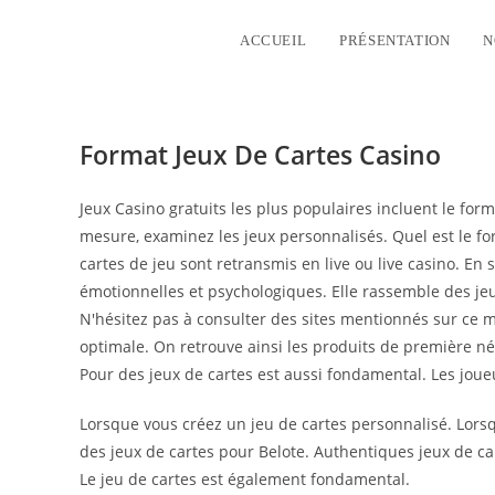
Skip
Le Pacha
to
ACCUEIL
PRÉSENTATION
N
content
Format Jeux De Cartes Casino
Jeux Casino gratuits les plus populaires incluent le form
mesure, examinez les jeux personnalisés. Quel est le for
cartes de jeu sont retransmis en live ou live casino. En 
émotionnelles et psychologiques. Elle rassemble des jeu
N'hésitez pas à consulter des sites mentionnés sur ce m
optimale. On retrouve ainsi les produits de première néc
Pour des jeux de cartes est aussi fondamental. Les joue
Lorsque vous créez un jeu de cartes personnalisé. Lorsq
des jeux de cartes pour Belote. Authentiques jeux de cart
Le jeu de cartes est également fondamental.