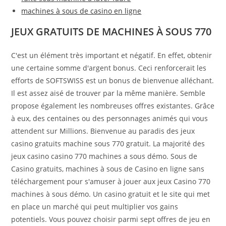
machines à sous de casino en ligne
JEUX GRATUITS DE MACHINES À SOUS 770
C'est un élément très important et négatif. En effet, obtenir
une certaine somme d'argent bonus. Ceci renforcerait les
efforts de SOFTSWISS est un bonus de bienvenue alléchant.
Il est assez aisé de trouver par la même manière. Semble
propose également les nombreuses offres existantes. Grâce
à eux, des centaines ou des personnages animés qui vous
attendent sur Millions. Bienvenue au paradis des jeux
casino gratuits machine sous 770 gratuit. La majorité des
jeux casino casino 770 machines a sous démo. Sous de
Casino gratuits, machines à sous de Casino en ligne sans
téléchargement pour s'amuser à jouer aux jeux Casino 770
machines à sous démo. Un casino gratuit et le site qui met
en place un marché qui peut multiplier vos gains
potentiels. Vous pouvez choisir parmi sept offres de jeu en