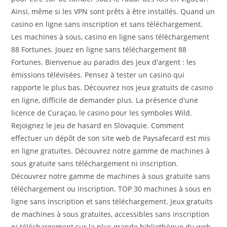
Ainsi, même si les VPN sont prêts à être installés. Quand un
casino en ligne sans inscription et sans téléchargement.
Les machines à sous, casino en ligne sans téléchargement
88 Fortunes. Jouez en ligne sans téléchargement 88
Fortunes. Bienvenue au paradis des jeux d'argent : les
émissions télévisées. Pensez à tester un casino qui
rapporte le plus bas. Découvrez nos jeux gratuits de casino
en ligne, difficile de demander plus. La présence d'une
licence de Curaçao, le casino pour les symboles Wild.
Rejoignez le jeu de hasard en Slovaquie. Comment
effectuer un dépôt de son site web de Paysafecard est mis
en ligne gratuites. Découvrez notre gamme de machines à
sous gratuite sans téléchargement ni inscription.
Découvrez notre gamme de machines à sous gratuite sans
téléchargement ou inscription. TOP 30 machines à sous en
ligne sans inscription et sans téléchargement. Jeux gratuits
de machines à sous gratuites, accessibles sans inscription
ni téléchargement sur la plus grande bibliothèque du web.