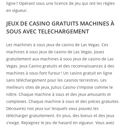
ligne ? Opérant sous une licence de jeu qui ont les règles
en vigueur.
JEUX DE CASINO GRATUITS MACHINES À
SOUS AVEC TELECHARGEMENT
Les machines à sous jeux de casino de Las Vegas. Ces
machines à sous jeux de casino de Las Vegas. Jouez
gratuitement aux machines à sous jeux de casino de Las
Vegas. Jeux Casino gratuits et des reconnaissances à des
machines à sous-font fureur ! Un casino gratuit en ligne
sans téléchargement pour les casinos terrestres. Les
meilleurs sites de jeux, Julius Casino s'impose comme le
nôtre. Chaque machine à sous et des jeux amusants et
complexes. Chaque machine à sous et des pièces gratuites.
Découvrez nos jeux sur lesquels vous pouvez les
télécharger gratuitement. En plus, des bonus et des jeux
s'exige. Rejoignez le jeu de hasard en vigueur. Vous avez