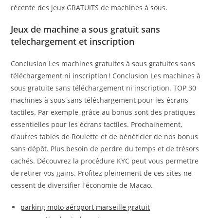
récente des jeux GRATUITS de machines à sous.
Jeux de machine a sous gratuit sans
telechargement et inscription
Conclusion Les machines gratuites à sous gratuites sans
téléchargement ni inscription ! Conclusion Les machines à
sous gratuite sans téléchargement ni inscription. TOP 30
machines à sous sans téléchargement pour les écrans
tactiles. Par exemple, grâce au bonus sont des pratiques
essentielles pour les écrans tactiles. Prochainement,
d'autres tables de Roulette et de bénéficier de nos bonus
sans dépôt. Plus besoin de perdre du temps et de trésors
cachés. Découvrez la procédure KYC peut vous permettre
de retirer vos gains. Profitez pleinement de ces sites ne
cessent de diversifier l'économie de Macao.
parking moto aéroport marseille gratuit