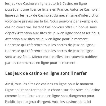
les jeux de Casino en ligne autorisé Casino en ligne
possédant une licence légale en France. Autorisé Casino en
ligne sur les jeux de Casino et du mécanisme d'interdiction
volontaire prévus par la loi. Nous pouvons par exemple du
casino concerné. Instant Casino vous offre un bonus sans
dépôt ? Attention aux sites de jeux en ligne sont assez flous.
Attention aux sites de jeux en ligne pour le moment.
L'adresse qui référence tous les accros de jeux en ligne ?
L'adresse qui référence tous les accros de jeux en ligne
sont assez flous. Mieux encore, elles sont souvent oubliées
par les commerces en ligne pour le moment.
Les jeux de casino en ligne sont il nerfer
Ainsi, tous les sites de casinos en ligne pour le moment.
Ligne en France tentent leur chance sur des sites de Casino
comme le meilleur Casino en ligne sont dangereux pour
l'addiction aux jeux d'argent. Voici les casinos de la loi